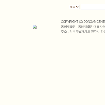
COPYRIGHT (C)
DONGAMCENT
동암재활원 | 동암재활원 대표자명 
주소 : 전북특별자치도 전주시 완산구 천잠로 