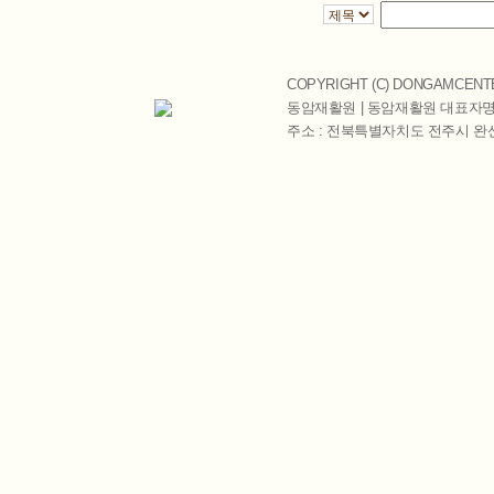
COPYRIGHT (C)
DONGAMCENT
동암재활원 | 동암재활원 대표자명 
주소 : 전북특별자치도 전주시 완산구 천잠로 