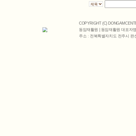
COPYRIGHT (C)
DONGAMCENT
동암재활원 | 동암재활원 대표자명 
주소 : 전북특별자치도 전주시 완산구 천잠로 