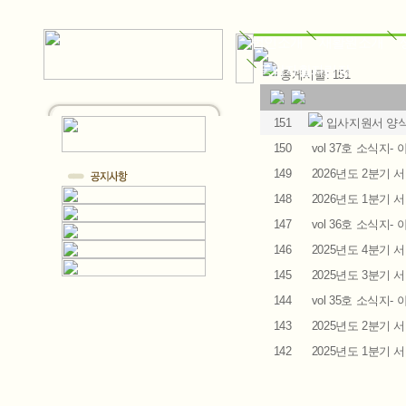
법인소개
재활원소개
동암자활자립장
총게시물: 151
151
입사지원서 양
150
vol 37호 소식지-
149
2026년도 2분기
148
2026년도 1분기
147
vol 36호 소식지-
146
2025년도 4분기
145
2025년도 3분기
144
vol 35호 소식지-
143
2025년도 2분기
142
2025년도 1분기