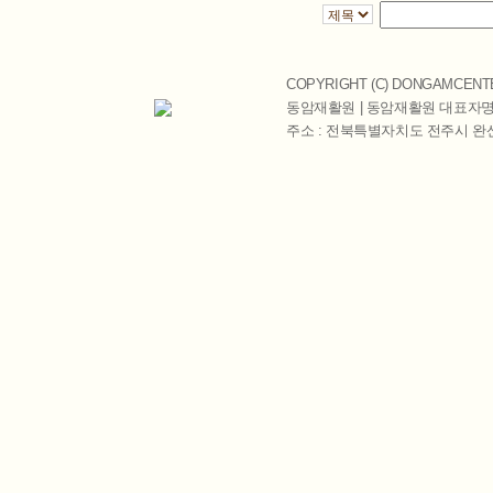
COPYRIGHT (C)
DONGAMCENT
동암재활원 | 동암재활원 대표자명 
주소 : 전북특별자치도 전주시 완산구 천잠로 